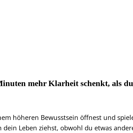
 Minuten mehr Klarheit schenkt, als du
nem höheren Bewusstsein öffnest und spielen
dein Leben ziehst, obwohl du etwas anderes