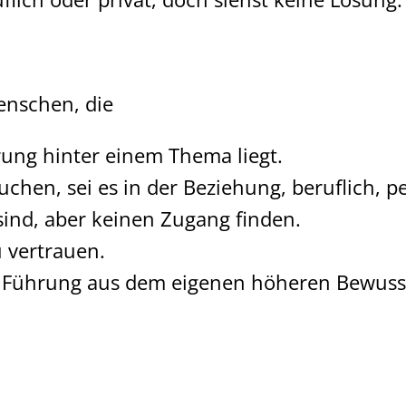
Menschen, die
ung hinter einem Thema liegt.
uchen, sei es in der Beziehung, beruflich, 
sind, aber keinen Zugang finden.
u vertrauen.
re Führung aus dem eigenen höheren Bewuss