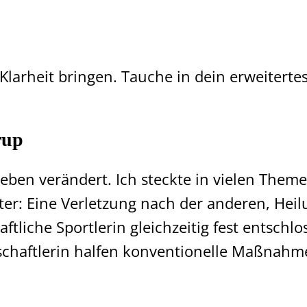
e Klarheit bringen. Tauche in dein erweitert
rup
ben verändert. Ich steckte in vielen Themen
r: Eine Verletzung nach der anderen, Heilu
aftliche Sportlerin gleichzeitig fest entschl
schaftlerin halfen konventionelle Maßnahme