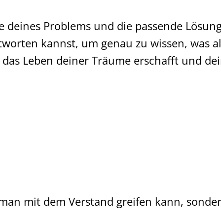
e deines Problems und die passende Lösung
ntworten kannst, um genau zu wissen, was als
das Leben deiner Träume erschafft und dei
s man mit dem Verstand greifen kann, sonde