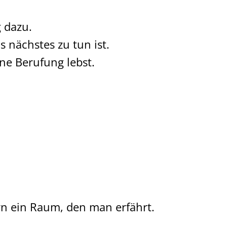
 dazu.
 nächstes zu tun ist.
ne Berufung lebst.
rn ein Raum, den man erfährt.