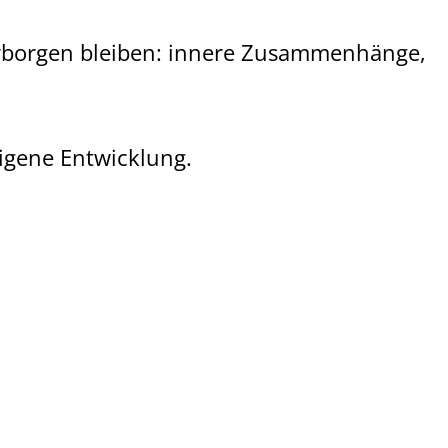
erborgen bleiben: innere Zusammenhänge,
eigene Entwicklung.