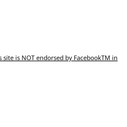
his site is NOT endorsed by FacebookTM in