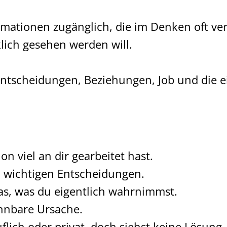
rmationen zugänglich, die im Denken oft v
lich gesehen werden will.
 Entscheidungen, Beziehungen, Job und die 
n viel an dir gearbeitet hast.
i wichtigen Entscheidungen.
das, was du eigentlich wahrnimmst.
ennbare Ursache.
lich oder privat, doch siehst keine Lösung.