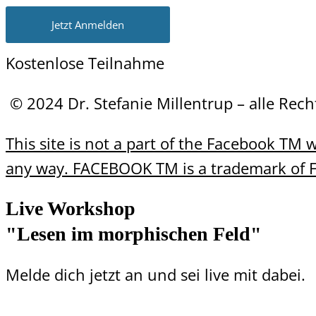
Jetzt Anmelden
Kostenlose Teilnahme
© 2024 Dr. Stefanie Millentrup – alle Rec
This site is not a part of the Facebook TM
any way. FACEBOOK TM is a trademark of
Live Workshop
"Lesen im morphischen Feld"
Melde dich jetzt an und sei live mit dabei.