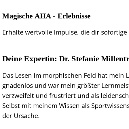
Magische AHA - Erlebnisse
Erhalte wertvolle Impulse, die dir sofortig
Deine Expertin: Dr. Stefanie Millent
Das Lesen im morphischen Feld hat mein Le
gnadenlos und war mein größter Lernmeiste
verzweifelt und frustriert und als leidensch
Selbst mit meinem Wissen als Sportwissen
der Ursache.