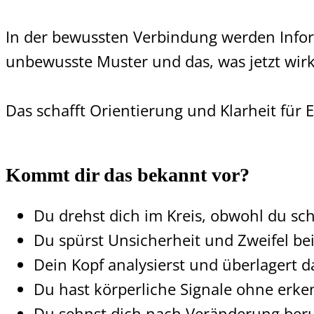
In der bewussten Verbindung werden Info
unbewusste Muster und das, was jetzt wirk
Das schafft Orientierung und Klarheit für
Kommt dir das bekannt vor?
Du drehst dich im Kreis, obwohl du scho
Du spürst Unsicherheit und Zweifel be
Dein Kopf analysierst und überlagert 
Du hast körperliche Signale ohne erk
Du sehnst dich nach Veränderung beruf