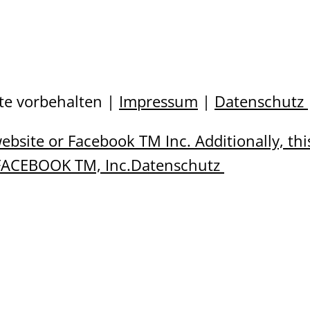
hte vorbehalten |
Impressum
|
Datenschutz
 website or Facebook TM Inc. Additionally, t
 FACEBOOK TM, Inc.Datenschutz