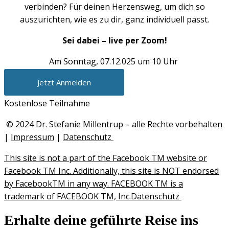
verbinden? Für deinen Herzensweg, um dich so
auszurichten, wie es zu dir, ganz individuell passt.
Sei dabei – live per Zoom!
Am Sonntag, 07.12.025 um 10 Uhr
Jetzt Anmelden
Kostenlose Teilnahme
© 2024 Dr. Stefanie Millentrup – alle Rechte vorbehalten
|
Impressum
|
Datenschutz
This site is not a part of the Facebook TM website or
Facebook TM Inc. Additionally, this site is NOT endorsed
by FacebookTM in any way. FACEBOOK TM is a
trademark of FACEBOOK TM, Inc.Datenschutz
Erhalte deine geführte Reise ins