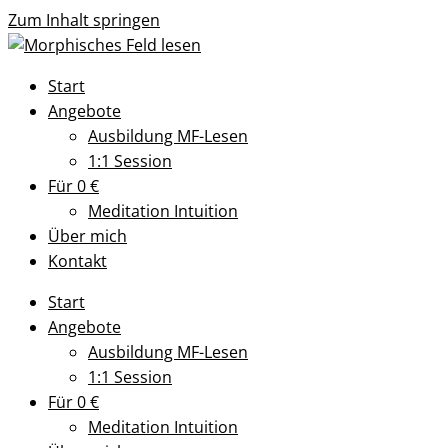
Zum Inhalt springen
Start
Angebote
Ausbildung MF-Lesen
1:1 Session
Für 0 €
Meditation Intuition
Über mich
Kontakt
Start
Angebote
Ausbildung MF-Lesen
1:1 Session
Für 0 €
Meditation Intuition